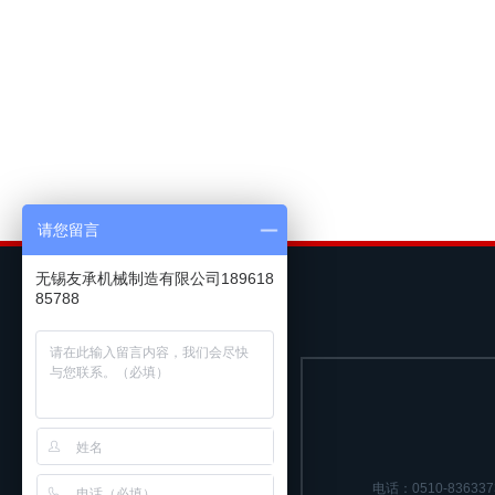
请您留言
无锡友承机械制造有限公司189618
85788
电话：0510-836337