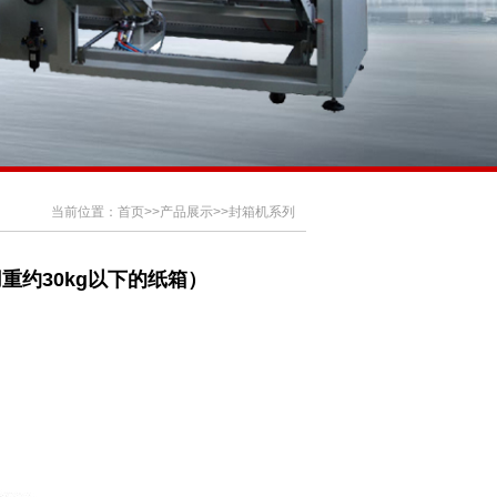
当前位置：
首页
>>
产品展示
>>
封箱机系列
用重约30kg以下的纸箱）