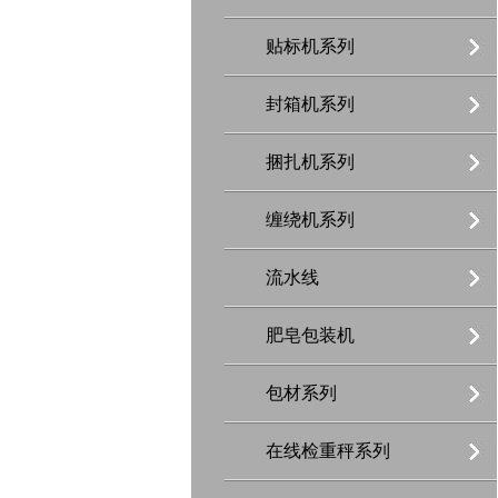
贴标机系列
封箱机系列
捆扎机系列
缠绕机系列
流水线
肥皂包装机
包材系列
在线检重秤系列