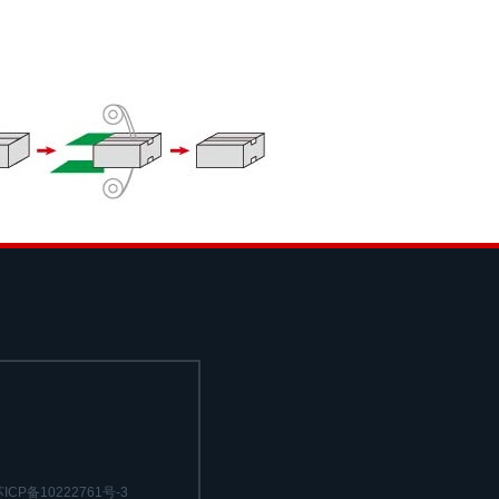
ICP备10222761号-3