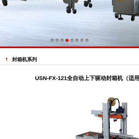
封箱机系列
USN-FX-121全自动上下驱动封箱机（适