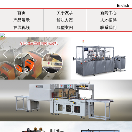
English
首页
关于友承
新闻中心
产品展示
解决方案
人才招聘
在线视频
典型案例
联系我们
当前位置：
首页
>>
产品展示
>>
捆扎机系列
全部
三维透明膜包装机系列
热收缩机系列
装盒机系列
茶叶包装机系列
贴标机系列
封箱机系列
捆扎机系列
缠绕机系列
流水线
肥皂包装机
包材系列
在线检重秤系列