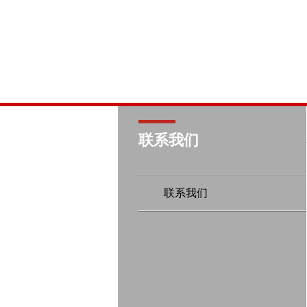
联系我们
联系我们