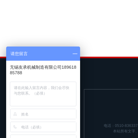
请您留言
无锡友承机械制造有限公司189618
85788
电话：0510-836337
本站所有文字