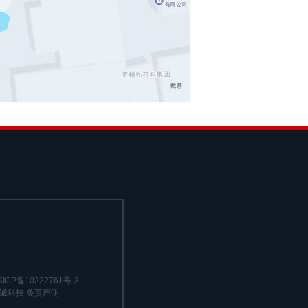
ICP备10222761号-3
诚科技
免责声明