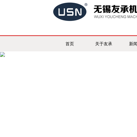
首页
关于友承
新