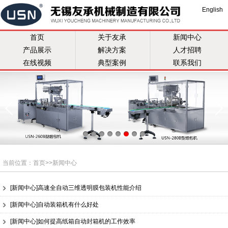
English
首页
关于友承
新闻中心
产品展示
解决方案
人才招聘
在线视频
典型案例
联系我们
当前位置：
首页
>>
新闻中心
[
新闻中心
]
高速全自动三维透明膜包装机性能介绍
[
新闻中心
]
自动装箱机有什么好处
[
新闻中心
]
如何提高纸箱自动封箱机的工作效率